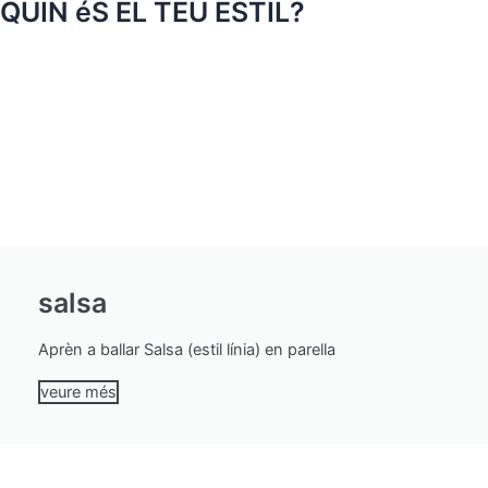
QUIN éS EL TEU ESTIL?
salsa
Aprèn a ballar Salsa (estil línia) en parella
veure més