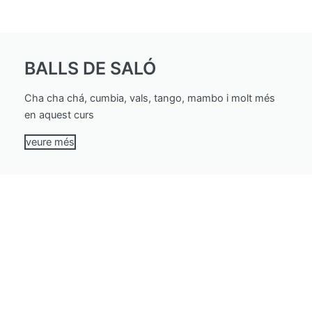
BALLS DE SALÓ
Cha cha chá, cumbia, vals, tango, mambo i molt més
en aquest curs
veure més