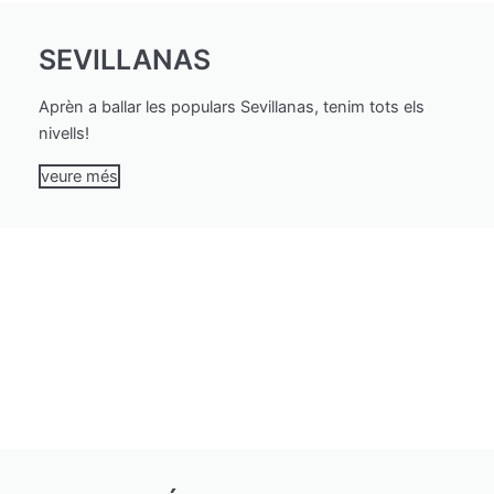
SEVILLANAS
Aprèn a ballar les populars Sevillanas, tenim tots els
nivells!
veure més