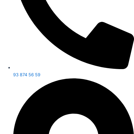
93 874 56 59