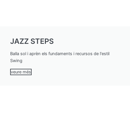
JAZZ STEPS
Balla sol i aprèn els fundaments i recursos de l'estil
Swing
veure més